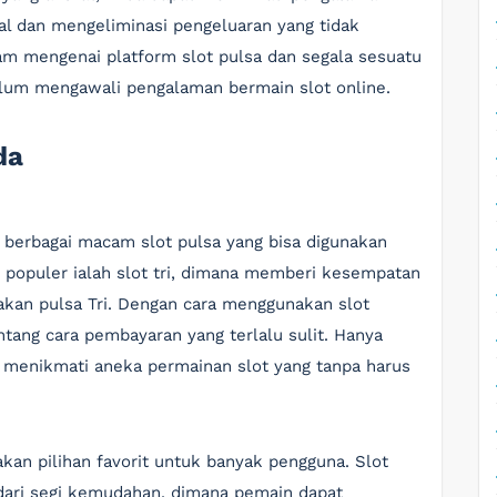
mal dan mengeliminasi pengeluaran yang tidak
lam mengenai platform slot pulsa dan segala sesuatu
lum mengawali pengalaman bermain slot online.
da
a berbagai macam slot pulsa yang bisa digunakan
g populer ialah slot tri, dimana memberi kesempatan
kan pulsa Tri. Dengan cara menggunakan slot
ntang cara pembayaran yang terlalu sulit. Hanya
t menikmati aneka permainan slot yang tanpa harus
akan pilihan favorit untuk banyak pengguna. Slot
ari segi kemudahan, dimana pemain dapat