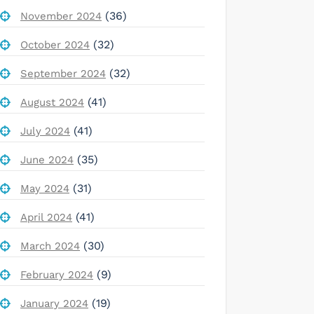
(36)
November 2024
(32)
October 2024
(32)
September 2024
(41)
August 2024
(41)
July 2024
(35)
June 2024
(31)
May 2024
(41)
April 2024
(30)
March 2024
(9)
February 2024
(19)
January 2024