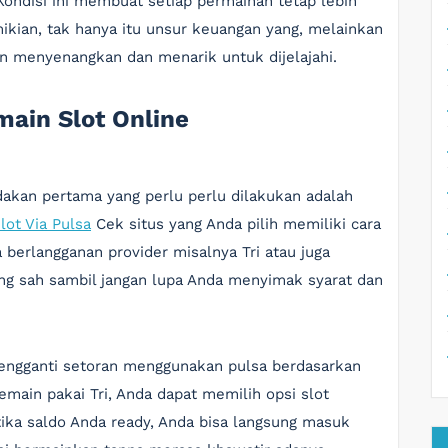
 Kondisi ini membuat setiap permainan tetap lebih
ian, tak hanya itu unsur keuangan yang, melainkan
 menyenangkan dan menarik untuk dijelajahi.
main Slot Online
dakan pertama yang perlu perlu dilakukan adalah
lot Via Pulsa
Cek situs yang Anda pilih memiliki cara
a berlangganan provider misalnya Tri atau juga
yang sah sambil jangan lupa Anda menyimak syarat dan
mengganti setoran menggunakan pulsa berdasarkan
main pakai Tri, Anda dapat memilih opsi slot
tika saldo Anda ready, Anda bisa langsung masuk