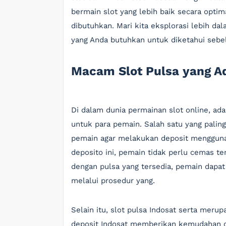
bermain slot yang lebih baik secara opti
dibutuhkan. Mari kita eksplorasi lebih da
yang Anda butuhkan untuk diketahui sebe
Macam Slot Pulsa yang A
Di dalam dunia permainan slot online, ad
untuk para pemain. Salah satu yang palin
pemain agar melakukan deposit mengguna
deposito ini, pemain tidak perlu cemas te
dengan pulsa yang tersedia, pemain dapa
melalui prosedur yang.
Selain itu, slot pulsa Indosat serta merup
deposit Indosat memberikan kemudahan d