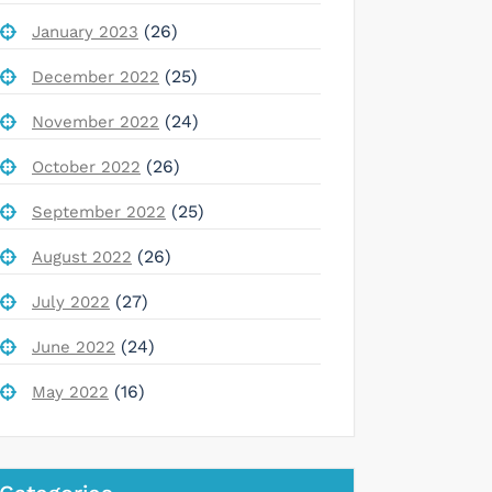
(26)
January 2023
(25)
December 2022
(24)
November 2022
(26)
October 2022
(25)
September 2022
(26)
August 2022
(27)
July 2022
(24)
June 2022
(16)
May 2022