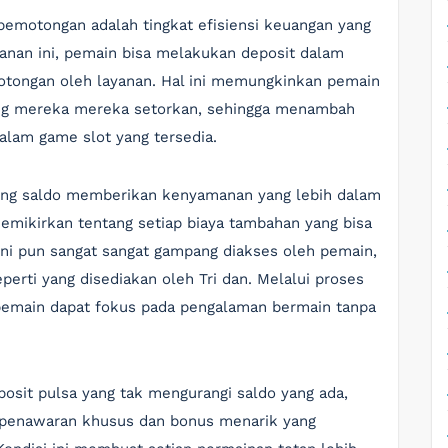
 pemotongan adalah tingkat efisiensi keuangan yang
anan ini, pemain bisa melakukan deposit dalam
motongan oleh layanan. Hal ini memungkinkan pemain
g mereka mereka setorkan, sehingga menambah
lam game slot yang tersedia.
tong saldo memberikan kenyamanan yang lebih dalam
memikirkan tentang setiap biaya tambahan yang bisa
 ini pun sangat sangat gampang diakses oleh pemain,
erti yang disediakan oleh Tri dan. Melalui proses
 pemain dapat fokus pada pengalaman bermain tanpa
eposit pulsa yang tak mengurangi saldo yang ada,
penawaran khusus dan bonus menarik yang