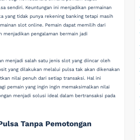
sa sendiri. Keuntungan ini menjadikan permainan
a yang tidak punya rekening banking tetapi masih
rmainan slot online. Pemain dapat memilih dari
an menjadikan pengalaman bermain jadi
n menjadi salah satu jenis slot yang diincar oleh
osit yang dilakukan melalui pulsa tak akan dikenakan
n nilai penuh dari setiap transaksi. Hal ini
i pemain yang ingin ingin memaksimalkan nilai
ongan menjadi solusi ideal dalam bertransaksi pada
 Pulsa Tanpa Pemotongan