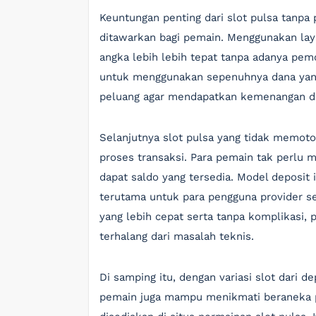
Keuntungan penting dari slot pulsa tanpa
ditawarkan bagi pemain. Menggunakan lay
angka lebih lebih tepat tanpa adanya pe
untuk menggunakan sepenuhnya dana yan
peluang agar mendapatkan kemenangan da
Selanjutnya slot pulsa yang tidak memo
proses transaksi. Para pemain tak perlu 
dapat saldo yang tersedia. Model deposit
terutama untuk para pengguna provider sep
yang lebih cepat serta tanpa komplikasi,
terhalang dari masalah teknis.
Di samping itu, dengan variasi slot dari d
pemain juga mampu menikmati beraneka 