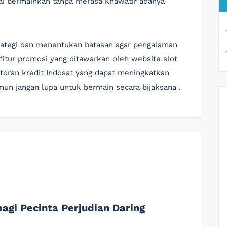
lai bermainkan tanpa merasa khawatir adanya
trategi dan menentukan batasan agar pengalaman
itur promosi yang ditawarkan oleh website slot
toran kredit Indosat yang dapat meningkatkan
un jangan lupa untuk bermain secara bijaksana .
bagi Pecinta Perjudian Daring