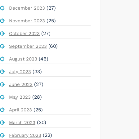
(27)
December 2023
(25)
November 2023
(27)
October 2023
(60)
September 2023
(46)
August 2023
(33)
July 2023
(27)
June 2023
(28)
May 2023
(25)
April 2023
(30)
March 2023
(22)
February 2023