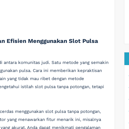
dan Efisien Menggunakan Slot Pulsa
 di antara komunitas judi. Satu metode yang semakin
ggunakan pulsa. Cara ini memberikan kepraktisan
main yang tidak mau ribet dengan metode
getahui istilah slot pulsa tanpa potongan, tetapi
a cerdas menggunakan slot pulsa tanpa potongan,
tor yang menawarkan fitur menarik ini, misalnya
ta yang akurat, Anda dapat menikmati pengalaman