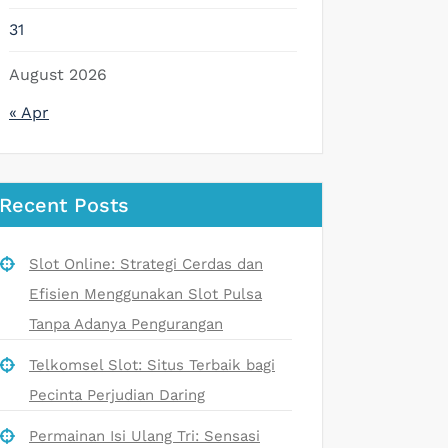
31
August 2026
« Apr
Recent Posts
Slot Online: Strategi Cerdas dan
Efisien Menggunakan Slot Pulsa
Tanpa Adanya Pengurangan
Telkomsel Slot: Situs Terbaik bagi
Pecinta Perjudian Daring
Permainan Isi Ulang Tri: Sensasi