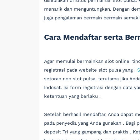
disediakan di situs permainan slot pulsa.
menarik dan menguntungkan. Dengan demik
juga pengalaman bermain bermain semakin
Cara Mendaftar serta Ber
Agar memulai bermainkan slot online, tin
registrasi pada website slot pulsa yang .
S
setoran non slot pulsa, terutama jika And
Indosat. Isi form registrasi dengan data 
ketentuan yang berlaku .
Setelah berhasil mendaftar, Anda dapat 
pada penyedia yang Anda gunakan . Bagi pe
deposit Tri yang gampang dan praktis . Ke