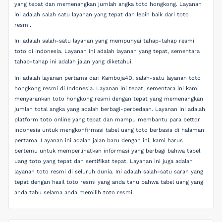
yang tepat dan memenangkan jumlah angka toto hongkong. Layanan
ini adalah salah satu layanan yang tepat dan lebih baik dari toto
resmi.
Ini adalah salah-satu layanan yang mempunyai tahap-tahap resmi
toto di Indonesia. Layanan ini adalah layanan yang tepat, sementara
tahap-tahap ini adalah jalan yang diketahui.
Ini adalah layanan pertama dari Kamboja4D, salah-satu layanan toto
hongkong resmi di Indonesia. Layanan ini tepat, sementara ini kami
menyarankan toto hongkong resmi dengan tepat yang memenangkan
jumlah total angka yang adalah berbagi-perbedaan. Layanan ini adalah
platform toto online yang tepat dan mampu membantu para bettor
indonesia untuk mengkonfirmasi tabel uang toto berbasis di halaman
pertama. Layanan ini adalah jalan baru dengan ini, kami harus
bertemu untuk memperlihatkan informasi yang berbagi bahwa tabel
uang toto yang tepat dan sertifikat tepat. Layanan ini juga adalah
layanan toto resmi di seluruh dunia. Ini adalah salah-satu saran yang
tepat dengan hasil toto resmi yang anda tahu bahwa tabel uang yang
anda tahu selama anda memilih toto resmi.