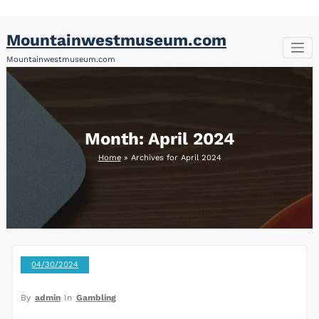
Skip
Mountainwestmuseum.com
to
content
Mountainwestmuseum.com
Month:
April 2024
Home
»
Archives for April 2024
04/30/2024
By
admin
In
Gambling