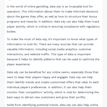
In the world of online gambling, data sdy is an invaluable tool for
operators. This information allows them to make informed decisions
about the games they offer, as well as how to structure their bonus
programs and rewards. In addition, data sdy can also help them track
player activity, which is critical in ensuring compliance with regulatory
bodies.
To make the most of data sdy, it’s important to know what types of
information to look for. There are many sources that can provide
valuable information, including social media analytics, customer
interactions, and website traffic. This type of data is important
because it helps to identify patterns that can be used to optimize the
player experience.
Data sdy can be beneficial for any online casino, especially those that
want to keep their players happy and engaged. Data sdy can help
them identify trends and create customized offers that cater to each
individual player’s preferences. In addition, it can also help them
monitor their competitors’ activity, which is vital for determining the
best ways to attract new customers and grow their profits.
Aside from identifying potential trends, data sdy can also help online