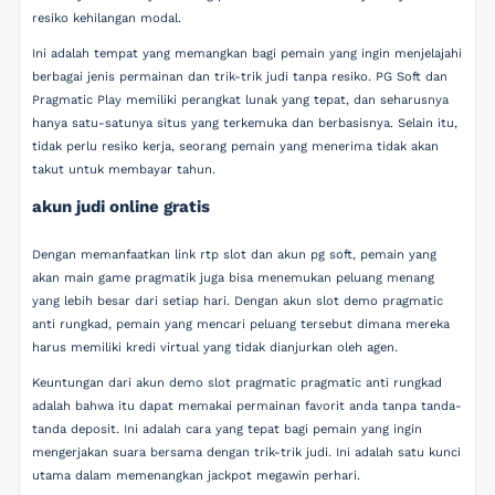
resiko kehilangan modal.
Ini adalah tempat yang memangkan bagi pemain yang ingin menjelajahi
berbagai jenis permainan dan trik-trik judi tanpa resiko. PG Soft dan
Pragmatic Play memiliki perangkat lunak yang tepat, dan seharusnya
hanya satu-satunya situs yang terkemuka dan berbasisnya. Selain itu,
tidak perlu resiko kerja, seorang pemain yang menerima tidak akan
takut untuk membayar tahun.
akun judi online gratis
Dengan memanfaatkan link rtp slot dan akun pg soft, pemain yang
akan main game pragmatik juga bisa menemukan peluang menang
yang lebih besar dari setiap hari. Dengan akun slot demo pragmatic
anti rungkad, pemain yang mencari peluang tersebut dimana mereka
harus memiliki kredi virtual yang tidak dianjurkan oleh agen.
Keuntungan dari akun demo slot pragmatic pragmatic anti rungkad
adalah bahwa itu dapat memakai permainan favorit anda tanpa tanda-
tanda deposit. Ini adalah cara yang tepat bagi pemain yang ingin
mengerjakan suara bersama dengan trik-trik judi. Ini adalah satu kunci
utama dalam memenangkan jackpot megawin perhari.