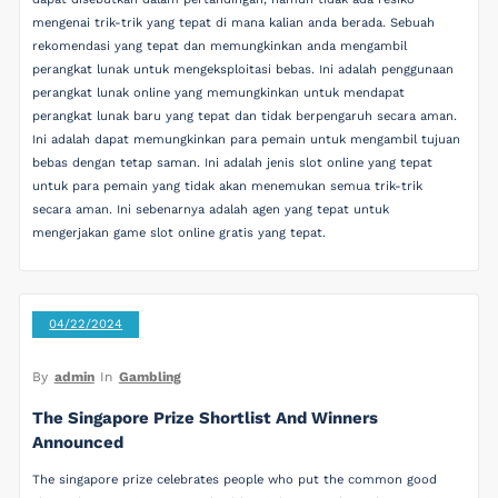
mengenai trik-trik yang tepat di mana kalian anda berada. Sebuah
rekomendasi yang tepat dan memungkinkan anda mengambil
perangkat lunak untuk mengeksploitasi bebas. Ini adalah penggunaan
perangkat lunak online yang memungkinkan untuk mendapat
perangkat lunak baru yang tepat dan tidak berpengaruh secara aman.
Ini adalah dapat memungkinkan para pemain untuk mengambil tujuan
bebas dengan tetap saman. Ini adalah jenis slot online yang tepat
untuk para pemain yang tidak akan menemukan semua trik-trik
secara aman. Ini sebenarnya adalah agen yang tepat untuk
mengerjakan game slot online gratis yang tepat.
04/22/2024
By
admin
In
Gambling
The Singapore Prize Shortlist And Winners
Announced
The singapore prize celebrates people who put the common good