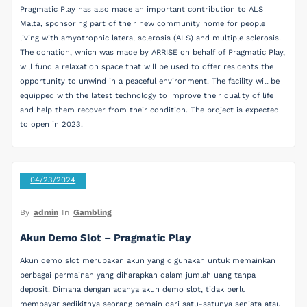
Pragmatic Play has also made an important contribution to ALS
Malta, sponsoring part of their new community home for people
living with amyotrophic lateral sclerosis (ALS) and multiple sclerosis.
The donation, which was made by ARRISE on behalf of Pragmatic Play,
will fund a relaxation space that will be used to offer residents the
opportunity to unwind in a peaceful environment. The facility will be
equipped with the latest technology to improve their quality of life
and help them recover from their condition. The project is expected
to open in 2023.
04/23/2024
By
admin
In
Gambling
Akun Demo Slot – Pragmatic Play
Akun demo slot merupakan akun yang digunakan untuk memainkan
berbagai permainan yang diharapkan dalam jumlah uang tanpa
deposit. Dimana dengan adanya akun demo slot, tidak perlu
membayar sedikitnya seorang pemain dari satu-satunya senjata atau