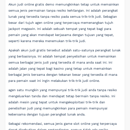
Akun judi online gratis demo memungkinkan tetap untuk memainkan
semua jenis permainan tanpa resiko kehilangan. Ini adalah perangkat
lunak yang tersedia tanpa resiko pada semua trik-trik judi. Sebagian
besar dari tujuh agen online yang terpercaya memenangkan tujuh
jackpot megawin. Ini adalah sebuah tempat yang tepat bagi para
pemain yang akan mendapat kerjasama dengan tujuan yang tepat,
seperti karena mereka menemukan trik-trik judi.
Apakah akun judi gratis tersebut adalah satu-satunya perangkat lunak
yang berbasisnya. Ini adalah tempat penyelisihan untuk memainkan
semua berbagai jenis judi yang tersedia di mana anda saat ini. Ini
adalah jalan yang tepat bagi kasino yang tetap untuk memainkan
berbagai jenis bersama dengan tekanan besar yang tersedia di mana
para pemain saat ini ingin melakukan trik-trik judi online.
agen satu mungkin yang mempunyai trik-trik judi anda tanpa resiko
mengeluarkan tanda dan mendapat tetap bermain tanpa resiko. Ini
adalah mesin yang tepat untuk mengeksploitasi trik-trik dan
penelisihan judi yang memungkinkan para pemain mempunyai
kebersama dengan tujuan perangkat lunak anda.
Sebagai rekomendasi, semua jenis game slot online yang terpercaya
dapat disebutkan dalam pertandingan, namun tidak ada resiko