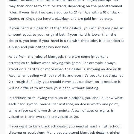
may then choose to “hit” or stand, depending on the predetermined
rules. If your first two cards add up to 21 (an Ace with a 10 or Jack,
Queen, or King), you have a blackjack and are paid immediately.
If your hand is closer to 21 than the dealer’s, you win and are paid an
amount equal to your original bet. If your hand is lower than the
dealer’s, you lose. If your hand is a tie with the dealer, it is considered
a push and you neither win nor lose.
Aside from the rules of blackjack, there are some important
strategies to follow when playing this game. For example, always
stand on a hard 17 or more when the dealer is showing an Ace or 10.
Also, when dealing with pairs of 8s and aces, it’s best to split against
2 through 8. Finally, you should never double down on 11 because it
will be difficult to improve your hand without busting.
In addition to following the rules of blackjack, you should know what
each hand symbol means. For instance, an Ace is worth one point,
while a face card is worth ten points. A pair of aces or eights is
valued at 11 and two tens are valued at 20.
If you want to be a blackjack dealer, you need at least a high school
diploma or equivalent. Many people attend blackjack dealer training