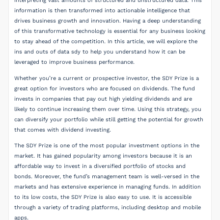
interpreting vast amounts of structured and unstructured data. This
information is then transformed into actionable intelligence that
drives business growth and innovation. Having a deep understanding
of this transformative technology is essential for any business looking
to stay ahead of the competition. In this article, we will explore the
ins and outs of data sdy to help you understand how it can be
leveraged to improve business performance.
Whether you’re a current or prospective investor, the SDY Prize is a
great option for investors who are focused on dividends. The fund
invests in companies that pay out high yielding dividends and are
likely to continue increasing them over time. Using this strategy, you
can diversify your portfolio while still getting the potential for growth
that comes with dividend investing.
The SDY Prize is one of the most popular investment options in the
market. It has gained popularity among investors because it is an
affordable way to invest in a diversified portfolio of stocks and
bonds. Moreover, the fund’s management team is well-versed in the
markets and has extensive experience in managing funds. In addition
to its low costs, the SDY Prize is also easy to use. It is accessible
through a variety of trading platforms, including desktop and mobile
apps.