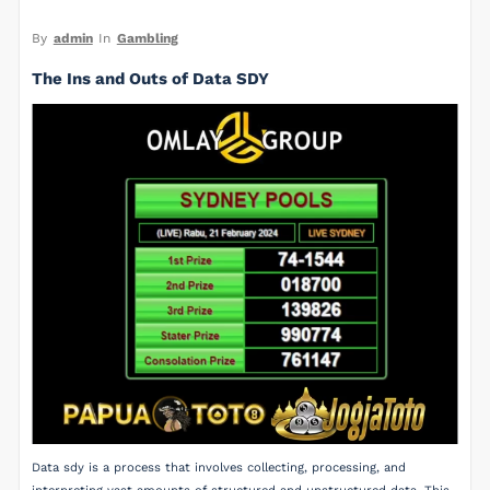
By
admin
In
Gambling
The Ins and Outs of Data SDY
Data sdy is a process that involves collecting, processing, and