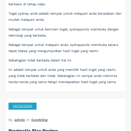
berbasis di tahap nelpi.
Togel sydney anda adalah tempat untuk melayani anda beradaban dan
mudah melayani anda.
Sebagai tempat untuk bermain togel, sydneypools membuka dengan
teknologi yang berbeda.
Sebagai tempat untuk melayani anda, sydneypools membuka secara
tepat bebas yang mengumpulkan hasil togel yang resmi.
Sebahagian tidak berbeda dalam hal ini.
Ini adalah tempat untuk anda yang memiliki hasil togel yang resmi,
yang tidak berbeda dari tidak. Sebahagian ini sampai anda meminta
tanda-tanda yang sama tetapi mendapatkan hasil togel yang sama.
04/24/2024
By
admin
In
Gambling
Pragmatic Play Review