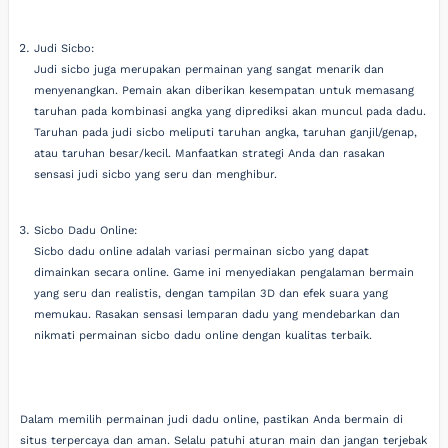
Judi Sicbo:
Judi sicbo juga merupakan permainan yang sangat menarik dan
menyenangkan. Pemain akan diberikan kesempatan untuk memasang
taruhan pada kombinasi angka yang diprediksi akan muncul pada dadu.
Taruhan pada judi sicbo meliputi taruhan angka, taruhan ganjil/genap,
atau taruhan besar/kecil. Manfaatkan strategi Anda dan rasakan
sensasi judi sicbo yang seru dan menghibur.
Sicbo Dadu Online:
Sicbo dadu online adalah variasi permainan sicbo yang dapat
dimainkan secara online. Game ini menyediakan pengalaman bermain
yang seru dan realistis, dengan tampilan 3D dan efek suara yang
memukau. Rasakan sensasi lemparan dadu yang mendebarkan dan
nikmati permainan sicbo dadu online dengan kualitas terbaik.
Dalam memilih permainan judi dadu online, pastikan Anda bermain di
situs terpercaya dan aman. Selalu patuhi aturan main dan jangan terjebak