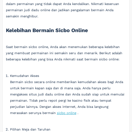
dalam permainan yang tidak dapat Anda kendalikan. Nikmati keseruan
permainan judi dadu online dan jadikan pengalaman bermain Anda
semakin menghibur.
Kelebihan Bermain Sicbo Online
Saat bermain sicbo online, Anda akan menemukan beberapa kelebihan
yang membuat permainan ini semakin seru dan menarik. Berikut adalah
beberapa kelebihan yang bisa Anda nikmati saat bermain sicbo online:
Kemudahan Akses
Bermain sicbo secara online memberikan kemudahan akses bagi Anda
untuk bermain kapan saja dan di mana saja. Anda hanya perlu
mengakses situs judi dadu online dan Anda sudah siap untuk memulai
permainan. Tidak perlu repot pergi ke kasino fisik atau tempat
perjudian lainnya. Dengan akses internet, Anda bisa langsung
merasakan serunya bermain
sicbo online
.
Pilihan Meja dan Taruhan