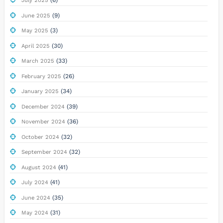
(6)
July 2025
(9)
June 2025
(3)
May 2025
(30)
April 2025
(33)
March 2025
(26)
February 2025
(34)
January 2025
(39)
December 2024
(36)
November 2024
(32)
October 2024
(32)
September 2024
(41)
August 2024
(41)
July 2024
(35)
June 2024
(31)
May 2024