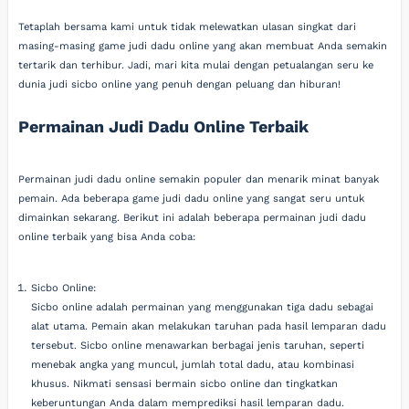
Tetaplah bersama kami untuk tidak melewatkan ulasan singkat dari
masing-masing game judi dadu online yang akan membuat Anda semakin
tertarik dan terhibur. Jadi, mari kita mulai dengan petualangan seru ke
dunia judi sicbo online yang penuh dengan peluang dan hiburan!
Permainan Judi Dadu Online Terbaik
Permainan judi dadu online semakin populer dan menarik minat banyak
pemain. Ada beberapa game judi dadu online yang sangat seru untuk
dimainkan sekarang. Berikut ini adalah beberapa permainan judi dadu
online terbaik yang bisa Anda coba:
Sicbo Online:
Sicbo online adalah permainan yang menggunakan tiga dadu sebagai
alat utama. Pemain akan melakukan taruhan pada hasil lemparan dadu
tersebut. Sicbo online menawarkan berbagai jenis taruhan, seperti
menebak angka yang muncul, jumlah total dadu, atau kombinasi
khusus. Nikmati sensasi bermain sicbo online dan tingkatkan
keberuntungan Anda dalam memprediksi hasil lemparan dadu.