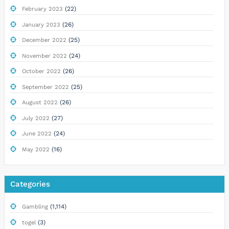
(22)
February 2023
(26)
January 2023
(25)
December 2022
(24)
November 2022
(26)
October 2022
(25)
September 2022
(26)
August 2022
(27)
July 2022
(24)
June 2022
(16)
May 2022
Categories
(1,114)
Gambling
(3)
togel