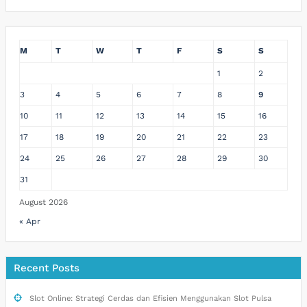
M
T
W
T
F
S
S
1
2
3
4
5
6
7
8
9
10
11
12
13
14
15
16
17
18
19
20
21
22
23
24
25
26
27
28
29
30
31
August 2026
« Apr
Recent Posts
Slot Online: Strategi Cerdas dan Efisien Menggunakan Slot Pulsa