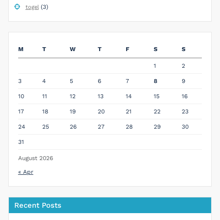
(3)
togel
M
T
W
T
F
S
S
1
2
3
4
5
6
7
8
9
10
11
12
13
14
15
16
17
18
19
20
21
22
23
24
25
26
27
28
29
30
31
August 2026
« Apr
Recent Posts