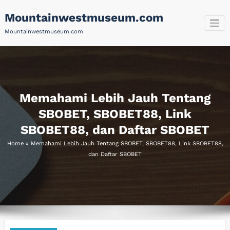
Skip
Mountainwestmuseum.com
to
content
Mountainwestmuseum.com
Memahami Lebih Jauh Tentang
SBOBET, SBOBET88, Link
SBOBET88, dan Daftar SBOBET
Home
»
Memahami Lebih Jauh Tentang SBOBET, SBOBET88, Link SBOBET88,
dan Daftar SBOBET