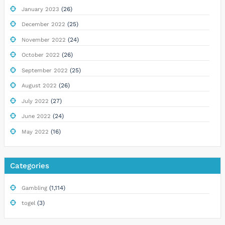
(26)
January 2023
(25)
December 2022
(24)
November 2022
(26)
October 2022
(25)
September 2022
(26)
August 2022
(27)
July 2022
(24)
June 2022
(16)
May 2022
Categories
(1,114)
Gambling
(3)
togel