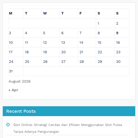
M
T
W
T
F
S
S
1
2
3
4
5
6
7
8
9
10
11
12
13
14
15
16
17
18
19
20
21
22
23
24
25
26
27
28
29
30
31
August 2026
« Apr
Recent Posts
Slot Online: Strategi Cerdas dan Efisien Menggunakan Slot Pulsa
Tanpa Adanya Pengurangan