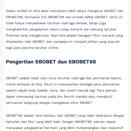
Dalam artikel ini, kita akan memahami lebih lanjut mengenai SBOBET dan
SBOBET88, termasuk link SBOBET88 dan proses daftar SBOBET. Situs ini
tidak hanya menyediakan taruhan olahraga terbaik, tetapi juga
menghadirkan pengalaman kasino yang menarik dan peluang taruhan
finansial yang menggiurkan. Mari kita jelajahi beragam fitur menarik yang
ditawarkan oleh SBOBET dan mengapa ini menjadi pilihan yang populer
bagi para pecinta taruhan online.
Pengertian SBOBET dan SBOBET88
SBOBET adalah salah satu situs taruhan olahraga dan permainan kasino
online terbesar di Asia. Situs ini menawarkan berbagai jenis permainan
seperti sepak bola, basket, tenis, dan masih banyak lagi. Para pemain
dapat memasang taruhan pada tim favorit mereka atau mengikuti
permainan langsung dengan mengakses situs SBOBET.
SBOBET88 adalah versi terbaru dari SBOBET yang telah diperbarui dengan
tampilan dan fitur yang lebih baik. Dengan SBOBET88, pemain dapat
merasakan pengalaman bermain yang lebih menyenangkan dan responsif.