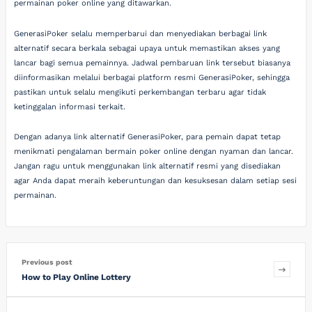
permainan poker online yang ditawarkan.
GenerasiPoker selalu memperbarui dan menyediakan berbagai link
alternatif secara berkala sebagai upaya untuk memastikan akses yang
lancar bagi semua pemainnya. Jadwal pembaruan link tersebut biasanya
diinformasikan melalui berbagai platform resmi GenerasiPoker, sehingga
pastikan untuk selalu mengikuti perkembangan terbaru agar tidak
ketinggalan informasi terkait.
Dengan adanya link alternatif GenerasiPoker, para pemain dapat tetap
menikmati pengalaman bermain poker online dengan nyaman dan lancar.
Jangan ragu untuk menggunakan link alternatif resmi yang disediakan
agar Anda dapat meraih keberuntungan dan kesuksesan dalam setiap sesi
permainan.
Previous post
How to Play Online Lottery