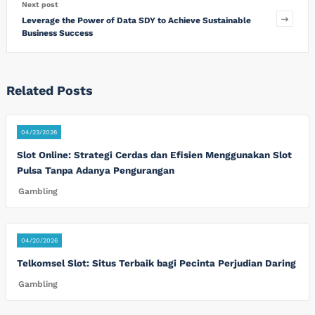
Next post
Leverage the Power of Data SDY to Achieve Sustainable
Business Success
Related Posts
04/23/2026
Slot Online: Strategi Cerdas dan Efisien Menggunakan Slot
Pulsa Tanpa Adanya Pengurangan
Gambling
04/20/2026
Telkomsel Slot: Situs Terbaik bagi Pecinta Perjudian Daring
Gambling