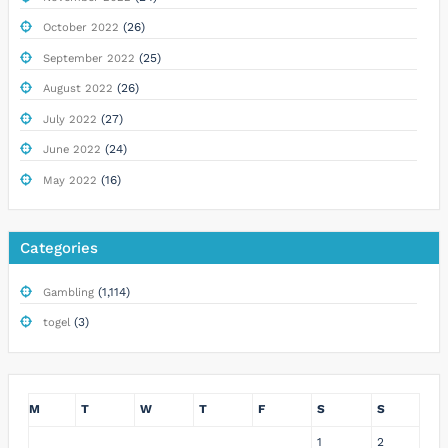
(26)
October 2022
(25)
September 2022
(26)
August 2022
(27)
July 2022
(24)
June 2022
(16)
May 2022
Categories
(1,114)
Gambling
(3)
togel
M
T
W
T
F
S
S
1
2