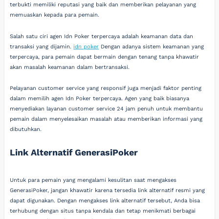
terbukti memiliki reputasi yang baik dan memberikan pelayanan yang
memuaskan kepada para pemain.
Salah satu ciri agen Idn Poker terpercaya adalah keamanan data dan
transaksi yang dijamin.
idn poker
Dengan adanya sistem keamanan yang
terpercaya, para pemain dapat bermain dengan tenang tanpa khawatir
akan masalah keamanan dalam bertransaksi.
Pelayanan customer service yang responsif juga menjadi faktor penting
dalam memilih agen Idn Poker terpercaya. Agen yang baik biasanya
menyediakan layanan customer service 24 jam penuh untuk membantu
pemain dalam menyelesaikan masalah atau memberikan informasi yang
dibutuhkan.
Link Alternatif GenerasiPoker
Untuk para pemain yang mengalami kesulitan saat mengakses
GenerasiPoker, jangan khawatir karena tersedia link alternatif resmi yang
dapat digunakan. Dengan mengakses link alternatif tersebut, Anda bisa
terhubung dengan situs tanpa kendala dan tetap menikmati berbagai