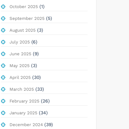
(1)
October 2025
(5)
September 2025
(3)
August 2025
(6)
July 2025
(9)
June 2025
(3)
May 2025
(30)
April 2025
(33)
March 2025
(26)
February 2025
(34)
January 2025
(39)
December 2024