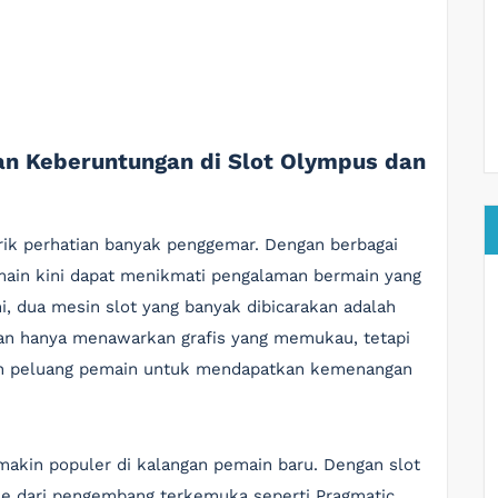
dan Keberuntungan di Slot Olympus dan
rik perhatian banyak penggemar. Dengan berbagai
emain kini dapat menikmati pengalaman bermain yang
, dua mesin slot yang banyak dibicarakan adalah
an hanya menawarkan grafis yang memukau, tetapi
kan peluang pemain untuk mendapatkan kemenangan
makin populer di kalangan pemain baru. Dengan slot
e dari pengembang terkemuka seperti Pragmatic