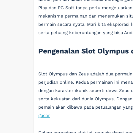
Play dan PG Soft tanpa perlu mengeluarkan
mekanisme permainan dan menemukan situ
bermain secara nyata. Mari kita eksplorasi
serta peluang keberuntungan yang bisa Anda
Pengenalan Slot Olympus 
Slot Olympus dan Zeus adalah dua permaina
perjudian online. Kedua permainan ini menaw
dengan karakter ikonik seperti dewa Zeu
serta kekuatan dari dunia Olympus. Dengan
pemain akan dibawa pada petualangan yan
gacor
Dalam permainan slot ini, pemain dapat m