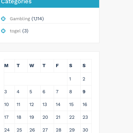
Categories
(1,114)
Gambling
(3)
togel
M
T
W
T
F
S
S
1
2
3
4
5
6
7
8
9
10
11
12
13
14
15
16
17
18
19
20
21
22
23
24
25
26
27
28
29
30