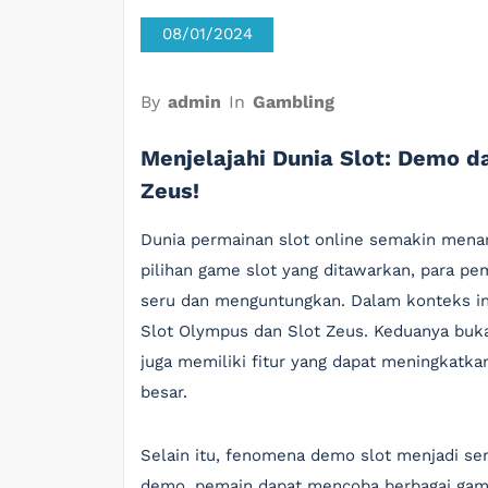
08/01/2024
By
admin
In
Gambling
Menjelajahi Dunia Slot: Demo 
Zeus!
Dunia permainan slot online semakin mena
pilihan game slot yang ditawarkan, para p
seru dan menguntungkan. Dalam konteks ini
Slot Olympus dan Slot Zeus. Keduanya buk
juga memiliki fitur yang dapat meningkat
besar.
Selain itu, fenomena demo slot menjadi se
demo, pemain dapat mencoba berbagai gam