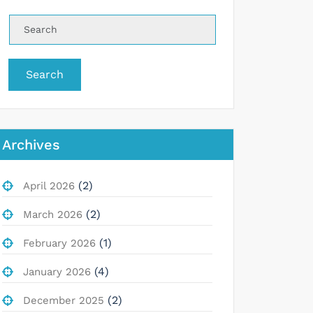
Search
Archives
(2)
April 2026
(2)
March 2026
(1)
February 2026
(4)
January 2026
(2)
December 2025