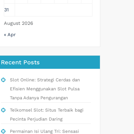
31
August 2026
« Apr
Recent Posts
Slot Online: Strategi Cerdas dan
Efisien Menggunakan Slot Pulsa
Tanpa Adanya Pengurangan
Telkomsel Slot: Situs Terbaik bagi
Pecinta Perjudian Daring
Permainan Isi Ulang Tri: Sensasi