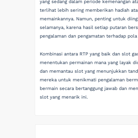
yang sedang dalam periode kemenangan ata
terlihat lebih sering memberikan hadiah a
memainkannya. Namun, penting untuk diing
selamanya, karena hasil setiap putaran ber
pengalaman dan pengamatan terhadap pola
Kombinasi antara RTP yang baik dan slot ga
menentukan permainan mana yang layak dic
dan memantau slot yang menunjukkan tand
mereka untuk menikmati pengalaman bermai
bermain secara bertanggung jawab dan me
slot yang menarik ini.