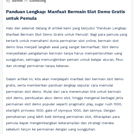
By
admin
In
Gambling
Panduan Lengkap: Manfaat Bermain Slot Demo Gratis
untuk Pemula
Halo dan selamat datang di artikel kami yang berjudul "Panduan Lengkap:
Manfaat Bermain Slot Demo Gratis untuk Pemula". Bagi para pemula yang
tertarik untuk memahami dunia permainan slot online, bermain slot
demo bisa menjadi langkah awal yang sangat bermanfaat. Slot demo
menyediakan pengalaman bermain tanpa harus mempertaruhkan uang
sungguhan, sehingga memungkinkan pemain untuk belajar aturan, fitur,
dan strategi permainan tanpa tekanan.
Dalam artikel ini, kita akan menjelajahi manfaat dari bermain slot demo
gratis, serta memberikan panduan lengkap seputar cara memulai
permainan slot demo. Mulai dari cara menemukan link untuk bermain
slot demo, pembuatan akun demo slot, hingga mengenal berbagai jenis
permainan slot demo populer seperti pragmatic play, sugar rush 1000,
starlight princess 1000, gate of olympus 1000, dan lainnya. Dengan
pemahaman yang lebih baik tentang permainan slot, diharapkan para
pemula dapat mengembangkan keterampilan dan strategi mereka
sebelum terjun ke permainan dengan uang sungguhan.