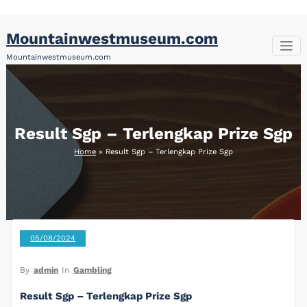
Skip
Mountainwestmuseum.com
to
content
Mountainwestmuseum.com
Result Sgp – Terlengkap Prize Sgp
Home
»
Result Sgp – Terlengkap Prize Sgp
05/08/2024
By
admin
In
Gambling
Result Sgp – Terlengkap Prize Sgp