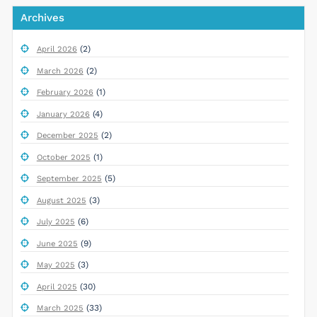
Archives
(2)
April 2026
(2)
March 2026
(1)
February 2026
(4)
January 2026
(2)
December 2025
(1)
October 2025
(5)
September 2025
(3)
August 2025
(6)
July 2025
(9)
June 2025
(3)
May 2025
(30)
April 2025
(33)
March 2025