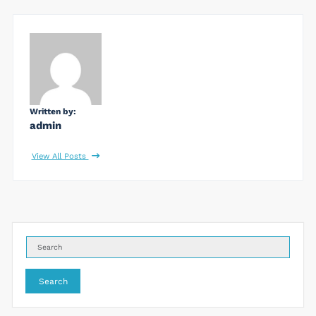
Written by:
admin
View All Posts
Search