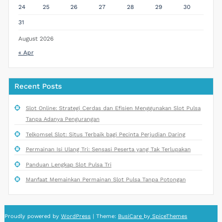
24
25
26
27
28
29
30
31
August 2026
« Apr
Recent Posts
Slot Online: Strategi Cerdas dan Efisien Menggunakan Slot Pulsa
Tanpa Adanya Pengurangan
Telkomsel Slot: Situs Terbaik bagi Pecinta Perjudian Daring
Permainan Isi Ulang Tri: Sensasi Peserta yang Tak Terlupakan
Panduan Lengkap Slot Pulsa Tri
Manfaat Memainkan Permainan Slot Pulsa Tanpa Potongan
Proudly powered by
WordPress
| Theme:
BusiCare
by
SpiceThemes