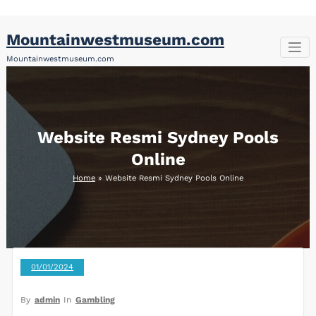
Skip
Mountainwestmuseum.com
to
content
Mountainwestmuseum.com
Website Resmi Sydney Pools
Online
Home
»
Website Resmi Sydney Pools Online
01/01/2024
By
admin
In
Gambling