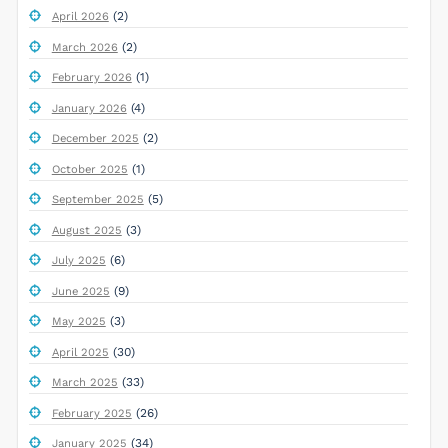
(2)
April 2026
(2)
March 2026
(1)
February 2026
(4)
January 2026
(2)
December 2025
(1)
October 2025
(5)
September 2025
(3)
August 2025
(6)
July 2025
(9)
June 2025
(3)
May 2025
(30)
April 2025
(33)
March 2025
(26)
February 2025
(34)
January 2025