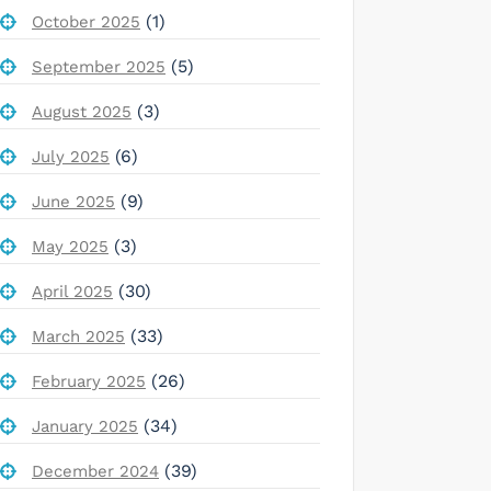
(1)
October 2025
(5)
September 2025
(3)
August 2025
(6)
July 2025
(9)
June 2025
(3)
May 2025
(30)
April 2025
(33)
March 2025
(26)
February 2025
(34)
January 2025
(39)
December 2024