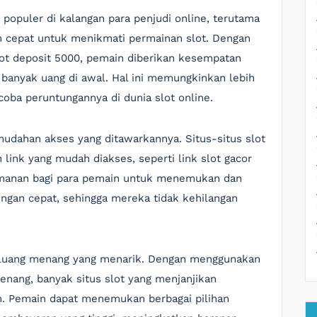
n populer di kalangan para penjudi online, terutama
 cepat untuk menikmati permainan slot. Dengan
slot deposit 5000, pemain diberikan kesempatan
banyak uang di awal. Hal ini memungkinkan lebih
ba peruntungannya di dunia slot online.
mudahan akses yang ditawarkannya. Situs-situs slot
link yang mudah diakses, seperti link slot gacor
yamanan bagi para pemain untuk menemukan dan
ngan cepat, sehingga mereka tidak kehilangan
peluang menang yang menarik. Dengan menggunakan
enang, banyak situs slot yang menjanjikan
. Pemain dapat menemukan berbagai pilihan