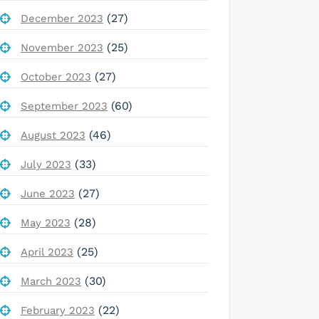
(27)
December 2023
(25)
November 2023
(27)
October 2023
(60)
September 2023
(46)
August 2023
(33)
July 2023
(27)
June 2023
(28)
May 2023
(25)
April 2023
(30)
March 2023
(22)
February 2023