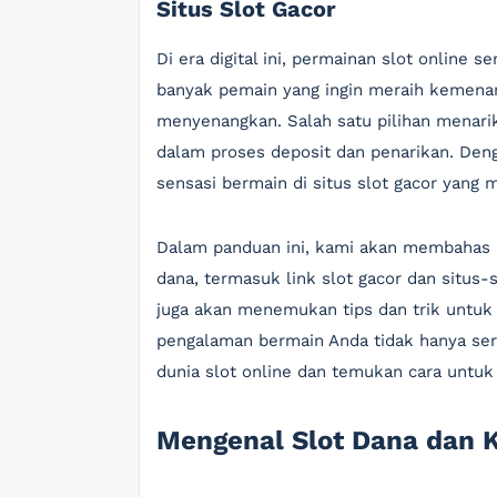
Situs Slot Gacor
Di era digital ini, permainan slot online 
banyak pemain yang ingin meraih kemena
menyenangkan. Salah satu pilihan menar
dalam proses deposit dan penarikan. Den
sensasi bermain di situs slot gacor yang m
Dalam panduan ini, kami akan membahas s
dana, termasuk link slot gacor dan situs-
juga akan menemukan tips dan trik untu
pengalaman bermain Anda tidak hanya seru,
dunia slot online dan temukan cara untu
Mengenal Slot Dana dan 