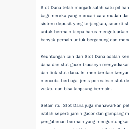
Slot Dana telah menjadi salah satu piliha
bagi mereka yang mencari cara mudah dan
sistem deposit yang terjangkau, seperti 
untuk bermain tanpa harus mengeluarkan 
banyak pemain untuk bergabung dan menco
Keuntungan lain dari Slot Dana adalah ke
dana dan slot gacor biasanya menyediakan 
dan link slot dana. Ini memberikan ken
mencoba berbagai jenis permainan slot de
waktu dan bisa langsung bermain.
Selain itu, Slot Dana juga menawarkan 
istilah seperti jamin gacor dan gampang m
pengalaman bermain yang menguntungkan