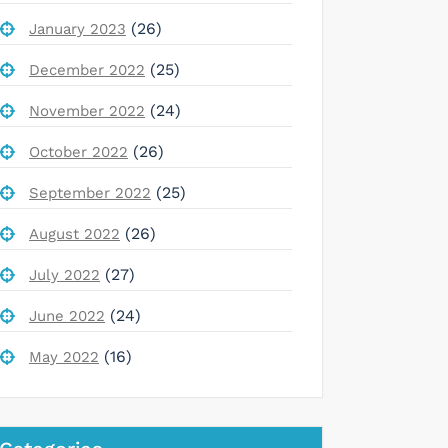
(26)
January 2023
(25)
December 2022
(24)
November 2022
(26)
October 2022
(25)
September 2022
(26)
August 2022
(27)
July 2022
(24)
June 2022
(16)
May 2022