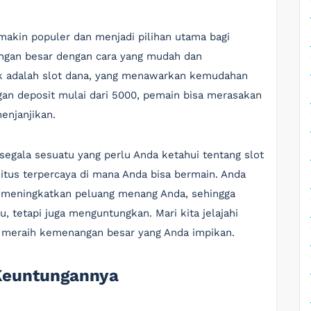
semakin populer dan menjadi pilihan utama bagi
ngan besar dengan cara yang mudah dan
ik adalah slot dana, yang menawarkan kemudahan
gan deposit mulai dari 5000, pemain bisa merasakan
enjanjikan.
egala sesuatu yang perlu Anda ketahui tentang slot
situs terpercaya di mana Anda bisa bermain. Anda
k meningkatkan peluang menang Anda, sehingga
 tetapi juga menguntungkan. Mari kita jelajahi
k meraih kemenangan besar yang Anda impikan.
Keuntungannya