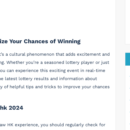
ze Your Chances of Winning
 it’s a cultural phenomenon that adds excitement and
g. Whether you’re a seasoned lottery player or just
you can experience this exciting event in real-time
the latest lottery results and information about
y of helpful tips and tricks to improve your chances
 hk 2024
raw HK experience, you should regularly check for