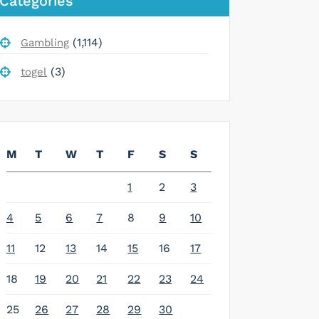
Categories
(1,114)
Gambling
(3)
togel
M
T
W
T
F
S
S
1
2
3
4
5
6
7
8
9
10
11
12
13
14
15
16
17
18
19
20
21
22
23
24
25
26
27
28
29
30