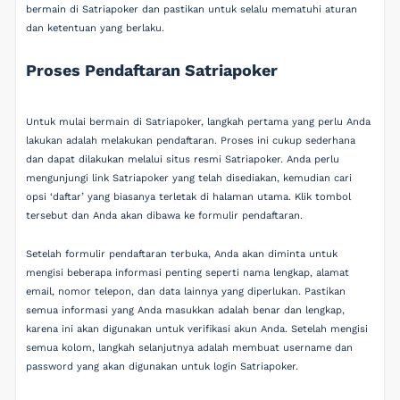
bermain di Satriapoker dan pastikan untuk selalu mematuhi aturan
dan ketentuan yang berlaku.
Proses Pendaftaran Satriapoker
Untuk mulai bermain di Satriapoker, langkah pertama yang perlu Anda
lakukan adalah melakukan pendaftaran. Proses ini cukup sederhana
dan dapat dilakukan melalui situs resmi Satriapoker. Anda perlu
mengunjungi link Satriapoker yang telah disediakan, kemudian cari
opsi ‘daftar’ yang biasanya terletak di halaman utama. Klik tombol
tersebut dan Anda akan dibawa ke formulir pendaftaran.
Setelah formulir pendaftaran terbuka, Anda akan diminta untuk
mengisi beberapa informasi penting seperti nama lengkap, alamat
email, nomor telepon, dan data lainnya yang diperlukan. Pastikan
semua informasi yang Anda masukkan adalah benar dan lengkap,
karena ini akan digunakan untuk verifikasi akun Anda. Setelah mengisi
semua kolom, langkah selanjutnya adalah membuat username dan
password yang akan digunakan untuk login Satriapoker.