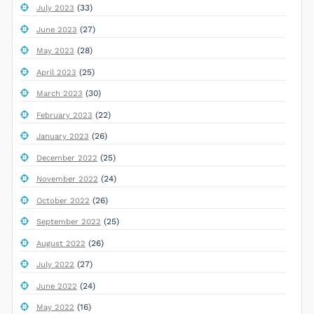
(33)
July 2023
(27)
June 2023
(28)
May 2023
(25)
April 2023
(30)
March 2023
(22)
February 2023
(26)
January 2023
(25)
December 2022
(24)
November 2022
(26)
October 2022
(25)
September 2022
(26)
August 2022
(27)
July 2022
(24)
June 2022
(16)
May 2022