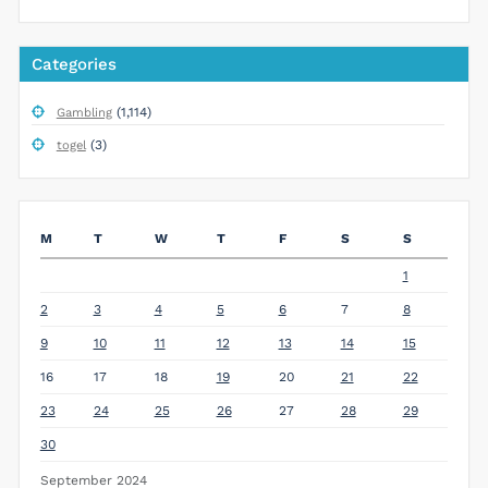
Categories
(1,114)
Gambling
(3)
togel
M
T
W
T
F
S
S
1
2
3
4
5
6
7
8
9
10
11
12
13
14
15
16
17
18
19
20
21
22
23
24
25
26
27
28
29
30
September 2024