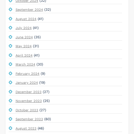
(32)
October 2024
(32)
September 2024
(41)
August 2024
(41)
July 2024
(35)
June 2024
(31)
May 2024
(41)
April 2024
(30)
March 2024
(9)
February 2024
(19)
January 2024
(27)
December 2023
(25)
November 2023
(27)
October 2023
(60)
September 2023
(46)
August 2023